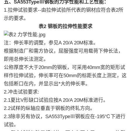
五、SA553TypeⅢ钢板的力学性能和工艺性能：
1.拉伸试验要求--由拉伸试验所代表的钢材应符合表2所
示的要求。
表2 钢板的拉伸性能要求
注：伸长率的调整，参见A 20/A 20M标准。
根据制造厂和需方协议，屈服强度可用载荷下伸长法，
即用总伸长法测定。
公称厚度不大于20mm的钢板，可采用40mm宽的矩形试
样作拉伸试验，伸长率可在50mm的标距长度上测定，这
包括断口在内，并显示出*大的伸长率。
2.冲击试验要求:
2.1夏比V形缺口试验应按A 20/A 20M标准进行。
2.2试样的纵轴应垂直于钢板的终轧方向。
2.3除非另有协议，SA553TypeⅢ钢板应在-195℃下进行
试验。