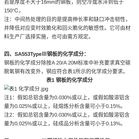
若是厚度不大于16mm的钢板，则空冷或水淬到低于
150℃。
注：中间热处理的目的是提高伸长率和缺口冲击韧性，
并降低对应变时效脆化和回火脆化的敏感性。它可由材
料生产厂选择实施，也可由需方规定。
四、SA553TypeⅢ钢板的化学成分：
钢板的化学成分除按A 20/A 20M标准中补充要求真空碳
脱氧钢有改变外，钢应符合表1所示的化学成分要求。
表1 钢板的化学成分
注1：假如总铝含量为0.030%或以上，或假如酸溶铝含
量为0.025%或以上，硅熔炼分析含量可小于0.15%。
注2：假如总铝含量为0.030%或以上，或假如酸溶铝含
量为0.025%或以上，硅成品分析含量可小于0.13%。