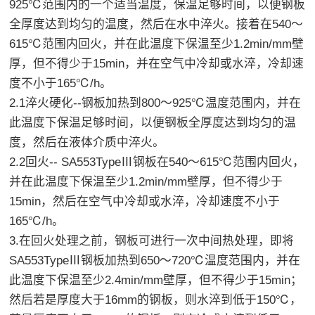
925℃范围内的一个适当温度，保温足够时间，以便钢板
全厚度达到均匀的温度，然后在水中淬火。接着在540～
615℃范围内回火，并在此温度下保温至少1.2min/mm壁
厚，但不得少于15min，并在空气中冷却或水淬，冷却速
度不小于165℃/h。
2.1淬火硬化--钢板加热到800～925℃温度范围内，并在
此温度下保温足够时间，以便钢板全厚度达到均匀的温
度，然后在液体介质中淬火。
2.2回火-- SA553TypeⅢ钢板在540～615℃范围内回火，
并在此温度下保温至少1.2min/mm壁厚，但不得少于
15min，然后在空气中冷却或水淬，冷却速度不小于
165℃/h。
3.在回火处理之前，钢板可进行一次中间热处理，即将
SA553TypeⅢ钢板加热到650～720℃温度范围内，并在
此温度下保温至少2.4min/mm壁厚，但不得少于15min；
然后若是厚度大于16mm的钢板，则水淬到低于150℃，