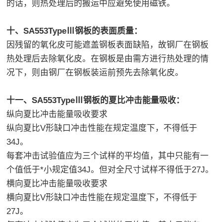
的话，则热处理后的搬运中应避免使用磁铁。
十、SA553TypeⅢ钢板的表面质量：
因残留的氧化皮可能遮盖钢板表面缺陷，故钢厂在钢板
热处理后去除氧化皮。在钢板是由需方进行热处理的情
况下，则由钢厂在钢板装运前预先去除氧化皮。
十一、SA553TypeⅢ钢板的夏比冲击能量吸收：
纵向夏比冲击能量吸收要求
纵向夏比V形缺口冲击性能在规定温度下，不得低于
34J。
每套冲击试验值应为三个试样的平均值，其中只能有一
个值低于*小规定值34J。但对全尺寸试样不得低于27J。
横向夏比冲击能量吸收要求
横向夏比V形缺口冲击性能在规定温度下，不得低于
27J。