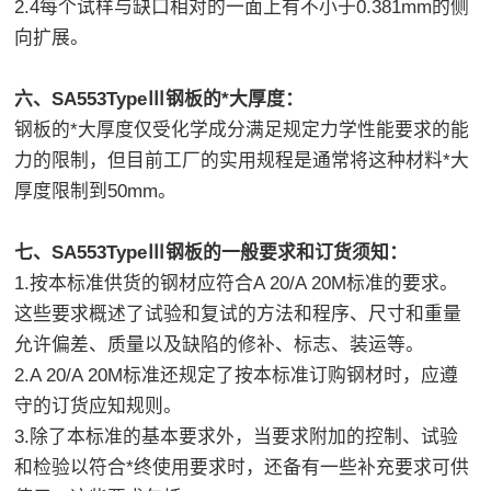
2.4每个试样与缺口相对的一面上有不小于0.381mm的侧
向扩展。
六、SA553TypeⅢ钢板的*大厚度：
钢板的*大厚度仅受化学成分满足规定力学性能要求的能
力的限制，但目前工厂的实用规程是通常将这种材料*大
厚度限制到50mm。
七、SA553TypeⅢ钢板的一般要求和订货须知：
1.按本标准供货的钢材应符合A 20/A 20M标准的要求。
这些要求概述了试验和复试的方法和程序、尺寸和重量
允许偏差、质量以及缺陷的修补、标志、装运等。
2.A 20/A 20M标准还规定了按本标准订购钢材时，应遵
守的订货应知规则。
3.除了本标准的基本要求外，当要求附加的控制、试验
和检验以符合*终使用要求时，还备有一些补充要求可供