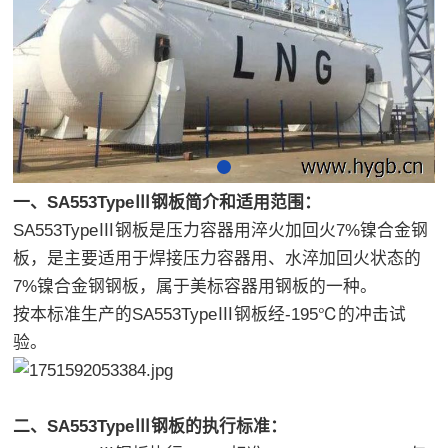
一、SA553TypeⅢ钢板简介和适用范围：
SA553TypeⅢ钢板是压力容器用淬火加回火7%镍合金钢
板，是主要适用于焊接压力容器用、水淬加回火状态的
7%镍合金钢钢板，属于美标容器用钢板的一种。
按本标准生产的SA553TypeⅢ钢板经-195℃的冲击试
验。
二、SA553TypeⅢ钢板的执行标准：