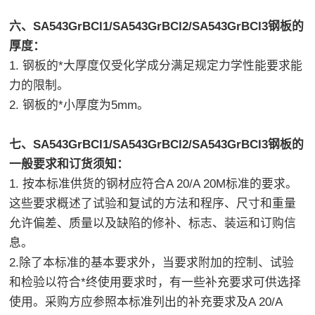
六、SA543GrBCl1/SA543GrBCl2/SA543GrBCl3钢板的
厚度：
1. 钢板的*大厚度仅受化学成分满足规定力学性能要求能
力的限制。
2. 钢板的*小厚度为5mm。
七、SA543GrBCl1/SA543GrBCl2/SA543GrBCl3钢板的
一般要求和订货须知：
1. 按本标准供货的钢材应符合A 20/A 20M标准的要求。
这些要求概述了试验和复试的方法和程序、尺寸和重量
允许偏差、质量以及缺陷的修补、标志、装运和订购信
息。
2.除了本标准的基本要求外，当要求附加的控制、试验
和检验以符合*终使用要求时，有一些补充要求可供选择
使用。采购方应参照本标准列出的补充要求及A 20/A