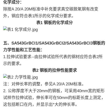
化学成分：
除按A 20/A 20M标准中补充要求真空碳脱氧钢有改变
外，钢应符合表1所示的化学成分要求。
表1 钢板的化学成分
五、SA543GrBCl1/SA543GrBCl2/SA543GrBCl3钢板的
力学性能和工艺性能：
1.拉伸试验要求--由拉伸试验所代表的钢材应符合表2所
示的要求。
表2 钢板的拉伸性能要求
注：对伸长率的调整，参见A 20/A 20M标准。
2. 公称厚度不大于20mm的钢板，可采用40mm宽的矩形
试样作拉伸试验，伸长率可在50mm的标距长度上测定，
这包括断口在内，并显示出*大的伸长率。