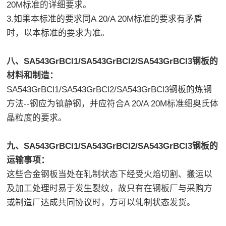
20M标准的详细要求。
3.如果本标准的要求同A 20/A 20M标准的要求有矛盾
时，以本标准的要求为准。
八、SA543GrBCl1/SA543GrBCl2/SA543GrBCl3钢板的
材料和制造：
SA543GrBCl1/SA543GrBCl2/SA543GrBCl3钢板的炼钢
方法--钢应为镇静钢，并应符合A 20/A 20M标准细奥氏体
晶粒度的要求。
九、SA543GrBCl1/SA543GrBCl2/SA543GrBCl3钢板的
运输事项：
这些合金钢板当处在轧制状态下经受火焰切割、搬运以
及加工处理时易于发生裂纹，故只有在钢板厂与采购方
或制造厂达成共同协议时，方可以轧制状态发货。