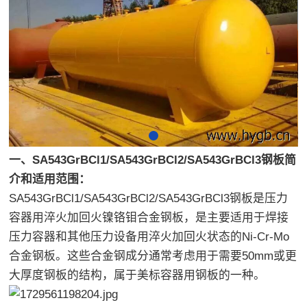
一、SA543GrBCl1/SA543GrBCl2/SA543GrBCl3钢板简
介和适用范围：
SA543GrBCl1/SA543GrBCl2/SA543GrBCl3钢板是压力
容器用淬火加回火镍铬钼合金钢板，是主要适用于焊接
压力容器和其他压力设备用淬火加回火状态的Ni-Cr-Mo
合金钢板。这些合金钢成分通常考虑用于需要50mm或更
大厚度钢板的结构，属于美标容器用钢板的一种。