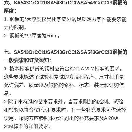
六、SA543GrCCl1/SA543GrCCl2/SA543GrCCl3钢板的
厚度：
1. 钢板的*大厚度仅受化学成分满足规定力学性能要求能
力的限制。
2. 钢板的*小厚度为5mm。
七、SA543GrCCl1/SA543GrCCl2/SA543GrCCl3钢板的
一般要求和订货须知：
1. 按本标准供货的钢材应符合A 20/A 20M标准的要求。
这些要求概述了试验和复试的方法和程序、尺寸和重量
允许偏差、质量以及缺陷的修补、标志、装运和订购信
息。
2.除了本标准的基本要求外，当要求附加的控制、试验
和检验以符合*终使用要求时，有一些补充要求可供选择
使用。采购方应参照本标准列出的补充要求及A 20/A
20M标准的详细要求。