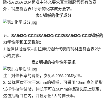
除按A 20/A 20M标准中补充要求真空碳脱氧钢有改变
外，钢应符合表1所示的化学成分要求。
表1 钢板的化学成分
五、SA543GrCCl1/SA543GrCCl2/SA543GrCCl3钢板的
力学性能和工艺性能：
1.拉伸试验要求--由拉伸试验所代表的钢材应符合表2所
示的要求。
表2 钢板的拉伸性能要求
注：对伸长率的调整，参见A 20/A 20M标准。
2. 公称厚度不大于20mm的钢板，可采用40mm宽的矩形
试样作拉伸试验，伸长率可在50mm的标距长度上测定，
这包括断口在内，并显示出*大的伸长率。