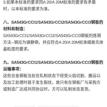
3.如果本标准的要求同A 20/A 20M标准的要求有矛盾
时，以本标准的要求为准。
八、SA543GrCCl1/SA543GrCCl2/SA543GrCCl3钢板的
材料和制造：
SA543GrCCl1/SA543GrCCl2/SA543GrCCl3钢板的炼钢
方法--钢应为镇静钢，并应符合A 20/A 20M标准细奥氏体
晶粒度的要求。
九、SA543GrCCl1/SA543GrCCl2/SA543GrCCl3钢板的
运输事项：
这些合金钢板当处在轧制状态下经受火焰切割、搬运以
及加工处理时易于发生裂纹，故只有在钢板厂与采购方
或制造厂达成共同协议时，方可以轧制状态发货。