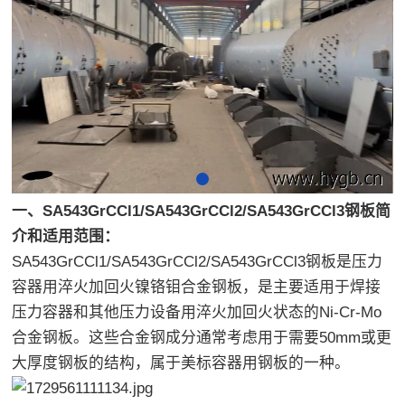
一、SA543GrCCl1/SA543GrCCl2/SA543GrCCl3钢板简
介和适用范围：
SA543GrCCl1/SA543GrCCl2/SA543GrCCl3钢板是压力
容器用淬火加回火镍铬钼合金钢板，是主要适用于焊接
压力容器和其他压力设备用淬火加回火状态的Ni-Cr-Mo
合金钢板。这些合金钢成分通常考虑用于需要50mm或更
大厚度钢板的结构，属于美标容器用钢板的一种。