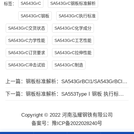
SA543GrC
SA543GrC钢板标准解析
标签：
SA543GrC钢板
SA543GrC执行标准
SA543GrC交货状态
SA543GrC化学成分
SA543GrC力学性能
SA543GrC工艺性能
SA543GrC订货要求
SA543GrC拉伸性能
SA543GrC冲击试验
SA543GrC制造
上一篇：
钢板标准解析：SA543GrBCl1/SA543GrBCl2/SA543GrBCl3钢板 执行标准 交货状态 化学成分 力学性能 工艺性能 订货内容 冲击试验 等
下一篇：
钢板标准解析：SA553TypeⅠ钢板 执行标准 交货状态 化学成分 力学性能 工艺性能 订货内容 冲击试验 表面质量 运输要求 等
Copyright © 2022 河南泓耀钢铁有限公司
备案号：
豫ICP备2022028240号